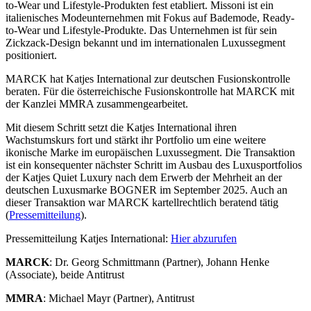
to-Wear und Lifestyle-Produkten fest etabliert. Missoni ist ein
italienisches Modeunternehmen mit Fokus auf Bademode, Ready-
to-Wear und Lifestyle-Produkte. Das Unternehmen ist für sein
Zickzack-Design bekannt und im internationalen Luxussegment
positioniert.
MARCK hat Katjes International zur deutschen Fusionskontrolle
beraten. Für die österreichische Fusionskontrolle hat MARCK mit
der Kanzlei MMRA zusammengearbeitet.
Mit diesem Schritt setzt die Katjes International ihren
Wachstumskurs fort und stärkt ihr Portfolio um eine weitere
ikonische Marke im europäischen Luxussegment. Die Transaktion
ist ein konsequenter nächster Schritt im Ausbau des Luxusportfolios
der Katjes Quiet Luxury nach dem Erwerb der Mehrheit an der
deutschen Luxusmarke BOGNER im September 2025. Auch an
dieser Transaktion war MARCK kartellrechtlich beratend tätig
(
Pressemitteilung
).
Pressemitteilung Katjes International:
Hier abzurufen
MARCK
: Dr. Georg Schmittmann (Partner), Johann Henke
(Associate), beide Antitrust
MMRA
: Michael Mayr (Partner), Antitrust