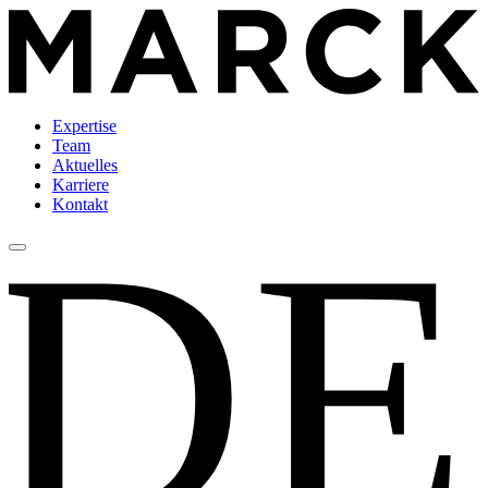
Expertise
Team
Aktuelles
Karriere
Kontakt
D
E